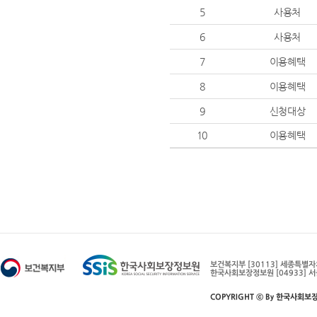
5
사용처
6
사용처
7
이용혜택
8
이용혜택
9
신청대상
10
이용혜택
보건복지부 [30113] 세종특별
한국사회보장정보원 [04933] 서
COPYRIGHT ⓒ By 한국사회보장정보