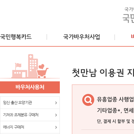
첫만남 이용권 
유흥업종 사행업종
임신·출산 요양기관
기타업종*, 면세
기저귀·조제분유 구매처
단, 결제 시 할부 및
에너지 구매처