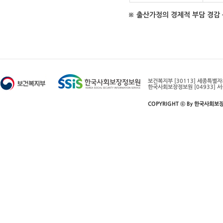
※ 출산가정의 경제적 부담 경감
보건복지부 [30113] 세종특별
한국사회보장정보원 [04933] 서
COPYRIGHT ⓒ By 한국사회보장정보